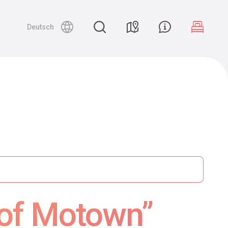
Deutsch
 of Motown”