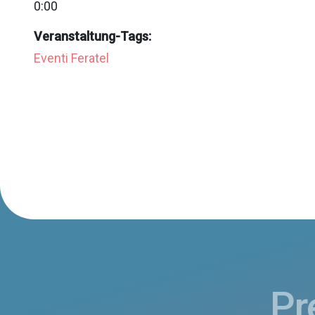
0:00
Veranstaltung-Tags:
Eventi Feratel
Pr