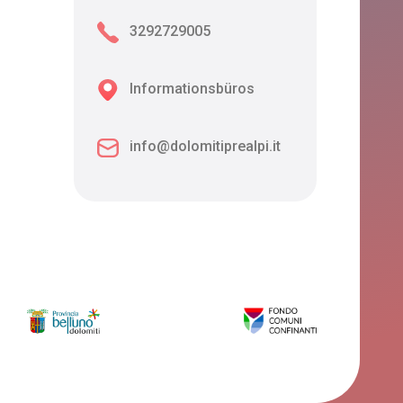
3292729005
Informationsbüros
info@dolomitiprealpi.it