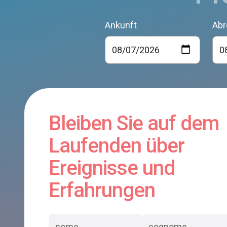
Ankunft
Abr
Bleiben Sie auf dem
Laufenden über
Ereignisse und
Erfahrungen