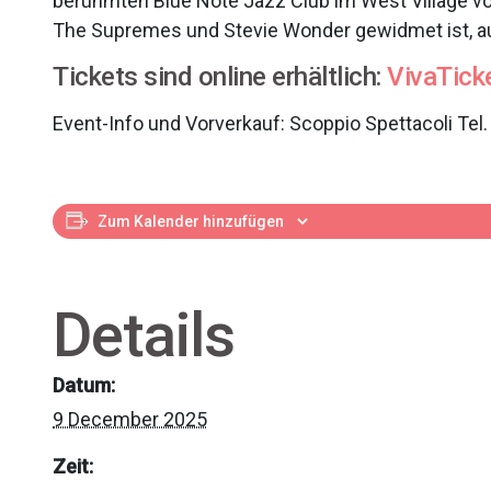
berühmten Blue Note Jazz Club im West Village v
The Supremes und Stevie Wonder gewidmet ist, au
Tickets sind online erhältlich:
VivaTick
Event-Info und Vorverkauf: Scoppio Spettacoli Tel
Zum Kalender hinzufügen
Details
Datum:
9 December 2025
Zeit: