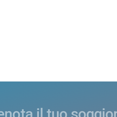
enota il tuo soggio