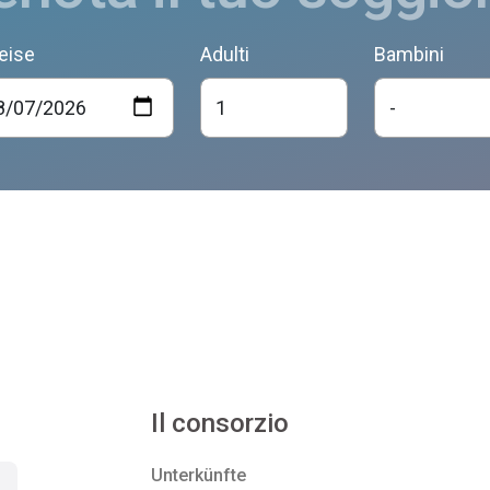
eise
Adulti
Bambini
Il consorzio
Unterkünfte