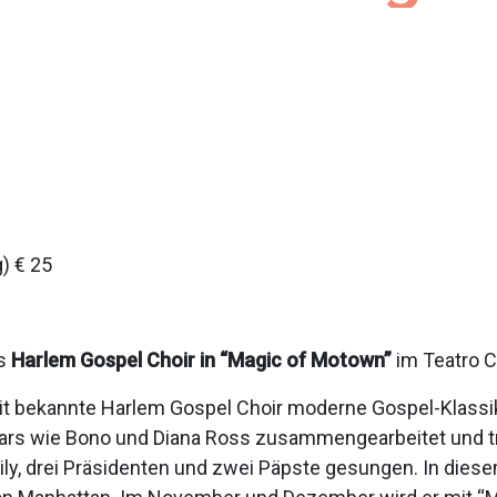
) € 25
es
Harlem Gospel Choir in “Magic of Motown”
im Teatro C
eit bekannte Harlem Gospel Choir moderne Gospel-Klassik
 Stars wie Bono und Diana Ross zusammengearbeitet und
mily, drei Präsidenten und zwei Päpste gesungen. In dies