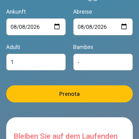
Ankunft
Abreise
Adulti
Bambini
Bleiben Sie auf dem Laufenden