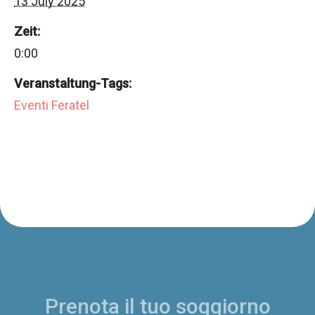
13 July 2025
Zeit:
0:00
Veranstaltung-Tags:
Eventi Feratel
Prenota il tuo soggiorno