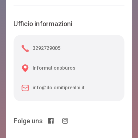
Ufficio informazioni
3292729005
Informationsbüros
info@dolomitiprealpi.it
Folge uns