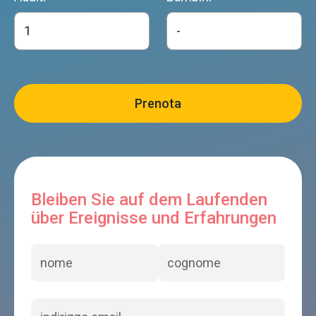
Bleiben Sie auf dem Laufenden
über Ereignisse und Erfahrungen