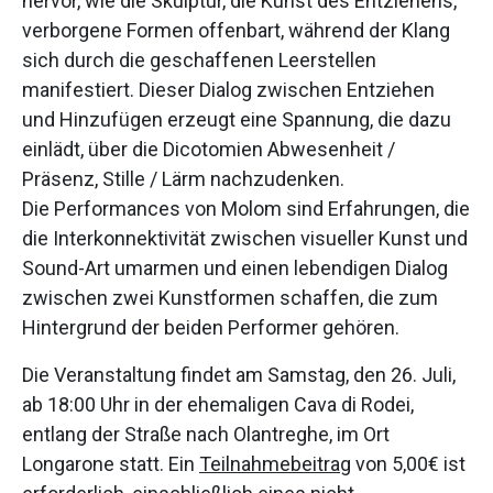
hervor, wie die Skulptur, die Kunst des Entziehens,
verborgene Formen offenbart, während der Klang
sich durch die geschaffenen Leerstellen
manifestiert. Dieser Dialog zwischen Entziehen
und Hinzufügen erzeugt eine Spannung, die dazu
einlädt, über die Dicotomien Abwesenheit /
Präsenz, Stille / Lärm nachzudenken.
Die Performances von Molom sind Erfahrungen, die
die Interkonnektivität zwischen visueller Kunst und
Sound-Art umarmen und einen lebendigen Dialog
zwischen zwei Kunstformen schaffen, die zum
Hintergrund der beiden Performer gehören.
Die Veranstaltung findet am Samstag, den 26. Juli,
ab 18:00 Uhr in der ehemaligen Cava di Rodei,
entlang der Straße nach Olantreghe, im Ort
Longarone statt. Ein
Teilnahmebeitrag
von 5,00€ ist