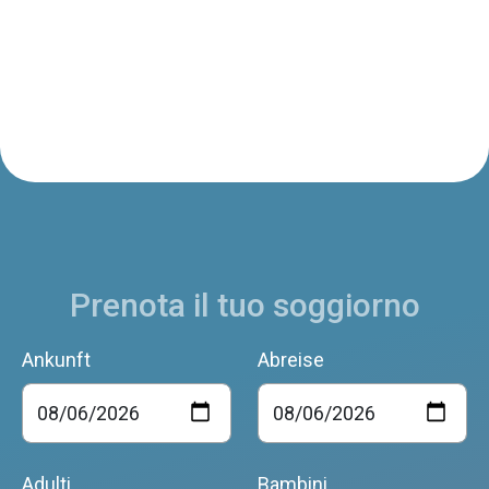
Prenota il tuo soggiorno
Ankunft
Abreise
Adulti
Bambini