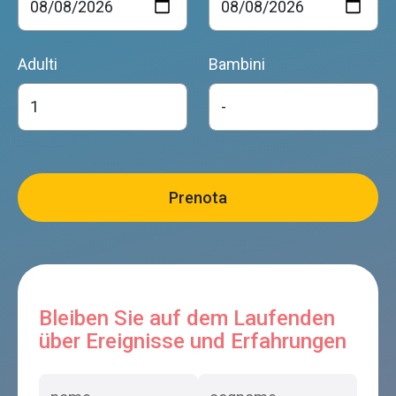
Adulti
Bambini
Bleiben Sie auf dem Laufenden
über Ereignisse und Erfahrungen