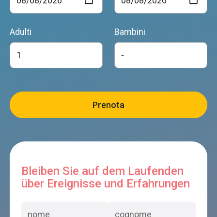
Adulti
Bambini
Bleiben Sie auf dem Laufenden
über Ereignisse und Erfahrungen