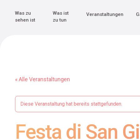
Genuss & Tr
Erster Weltk
Alle sehen
Alle sehen
Was zu
Was ist
Veranstaltungen
G
Main Navigation
sehen ist
zu tun
« Alle Veranstaltungen
Diese Veranstaltung hat bereits stattgefunden.
Festa di San G