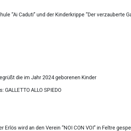
e “Ai Caduti” und der Kinderkrippe “Der verzauberte Ga
begrüßt die im Jahr 2024 geborenen Kinder
ges: GALLETTO ALLO SPIEDO
r Erlös wird an den Verein “NOI CON VOI” in Feltre gesp