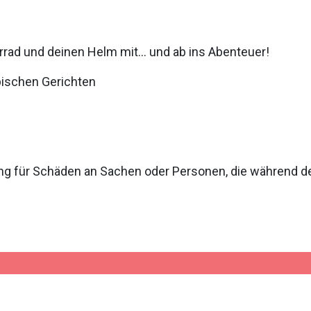
hrrad und deinen Helm mit… und ab ins Abenteuer!
ypischen Gerichten
g für Schäden an Sachen oder Personen, die während der