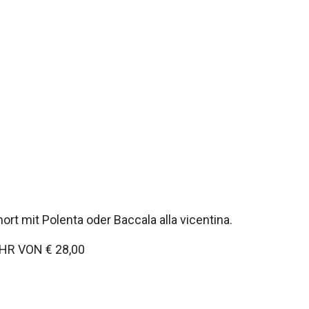
rt mit Polenta oder Baccala alla vicentina.
HR VON € 28,00