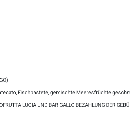
GO)
mantecato, Fischpastete, gemischte Meeresfrüchte geschmo
TOFRUTTA LUCIA UND BAR GALLO BEZAHLUNG DER GEBÜ