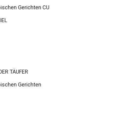
ypischen Gerichten CU
PIEL
DER TÄUFER
ypischen Gerichten