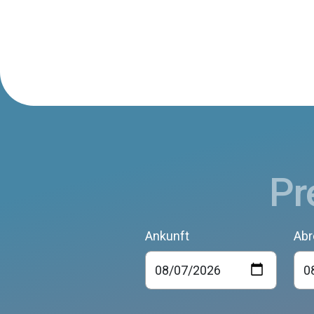
Pr
Ankunft
Abr