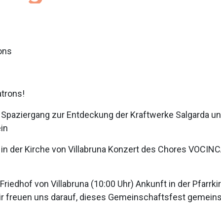
ons
atrons!
e Spaziergang zur Entdeckung der Kraftwerke Salgarda und
in
 in der Kirche von Villabruna Konzert des Chores VOCIN
riedhof von Villabruna (10:00 Uhr) Ankunft in der Pfarrk
r freuen uns darauf, dieses Gemeinschaftsfest gemein