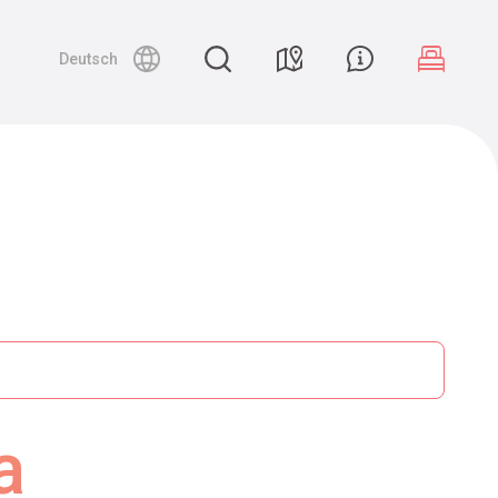
Deutsch
a