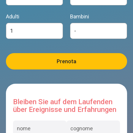
Adulti
Bambini
Bleiben Sie auf dem Laufenden
über Ereignisse und Erfahrungen