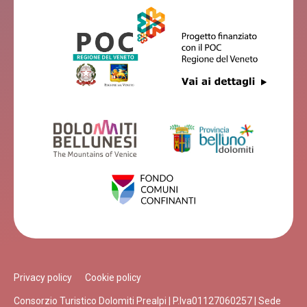
Privacy policy
Cookie policy
Consorzio Turistico Dolomiti Prealpi | P.Iva01127060257 | Sede