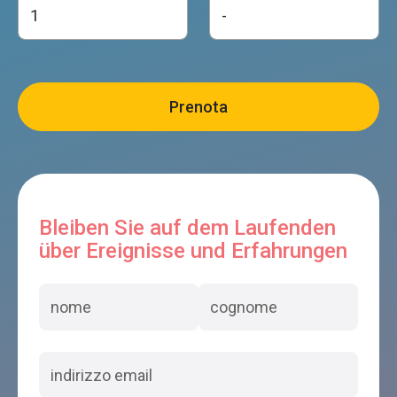
Bleiben Sie auf dem Laufenden
über Ereignisse und Erfahrungen