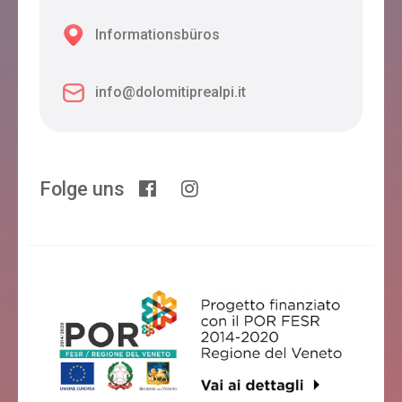
Informationsbüros
info@dolomitiprealpi.it
Folge uns