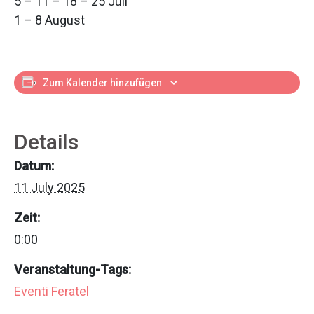
5 – 11 – 18 – 25 Juli
1 – 8 August
Zum Kalender hinzufügen
Details
Datum:
11 July 2025
Zeit:
0:00
Veranstaltung-Tags:
Eventi Feratel