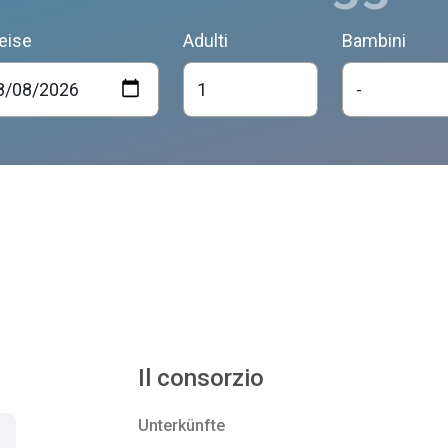
eise
Adulti
Bambini
Il consorzio
Unterkünfte