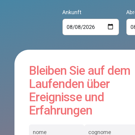
Ankunft
Abr
Bleiben Sie auf dem
Laufenden über
Ereignisse und
Erfahrungen