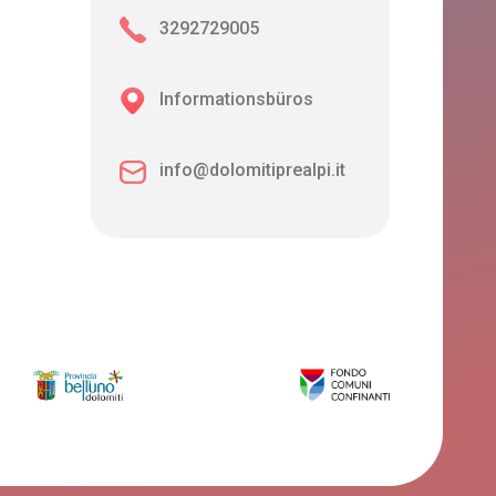
3292729005
Informationsbüros
info@dolomitiprealpi.it