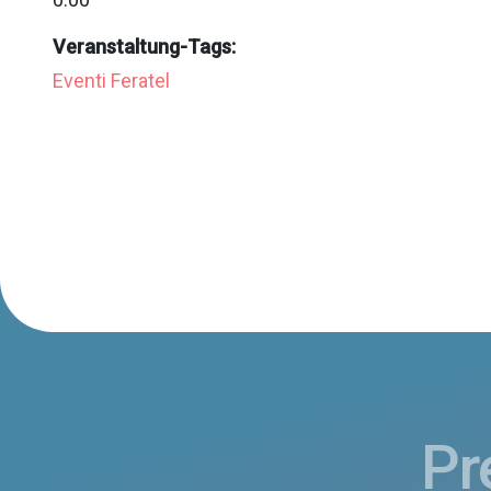
Veranstaltung-Tags:
Eventi Feratel
Pr