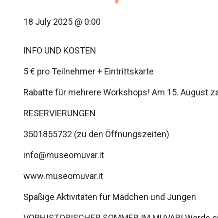
18 July 2025 @ 0:00
INFO UND KOSTEN
5 € pro Teilnehmer + Eintrittskarte
Rabatte für mehrere Workshops! Am 15. August zahl
RESERVIERUNGEN
3501855732 (zu den Öffnungszeiten)
info@museomuvar.it
www.museomuvar.it
Spaßige Aktivitäten für Mädchen und Jungen
VORHISTORISCHER SOMMER IM MUVAR! Werde ein e