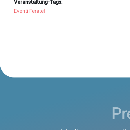
Veranstaltung-Tags:
Eventi Feratel
Pr