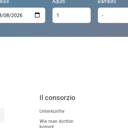
eise
Adulti
Bambini
Il consorzio
Unterkünfte
Wie man dorthin
kommt