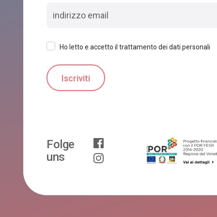
Ho letto e accetto il trattamento dei dati personali
Folge
uns