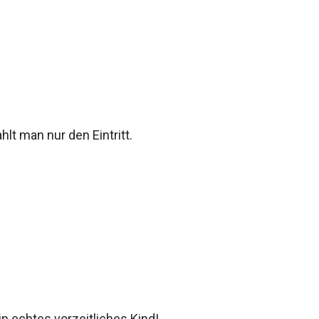
t man nur den Eintritt.
chtes vorzeitliches Kind!