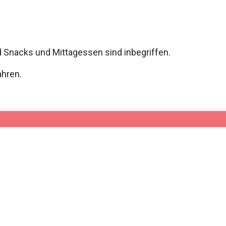
nd Snacks und Mittagessen sind inbegriffen.
ahren.