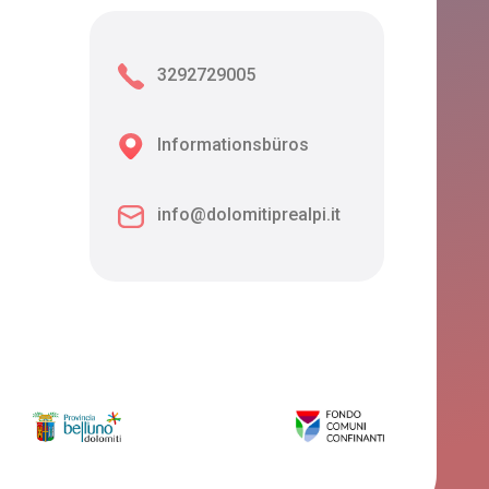
3292729005
Informationsbüros
info@dolomitiprealpi.it