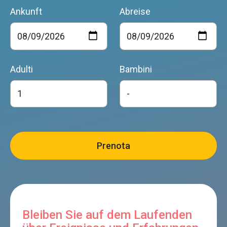
Ankunft
Abreise
Adulti
Bambini
Bleiben Sie auf dem Laufenden