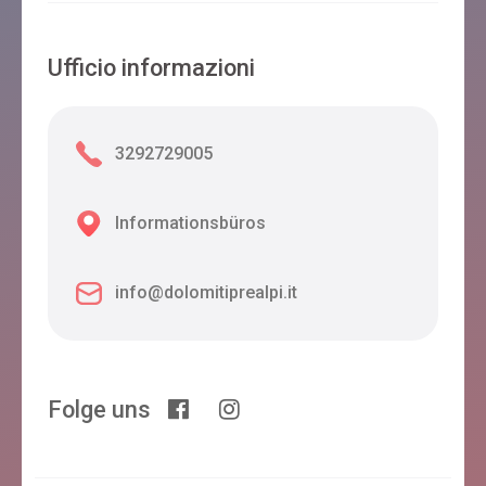
Ufficio informazioni
3292729005
Informationsbüros
info@dolomitiprealpi.it
Folge uns