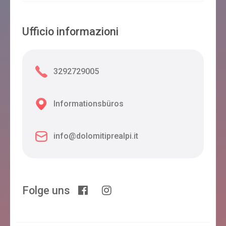
Ufficio informazioni
3292729005
Informationsbüros
info@dolomitiprealpi.it
Folge uns