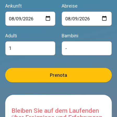
Ankunft
Abreise
Adulti
Bambini
Bleiben Sie auf dem Laufenden