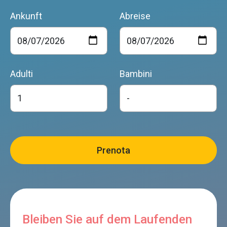
Ankunft
Abreise
Adulti
Bambini
Bleiben Sie auf dem Laufenden