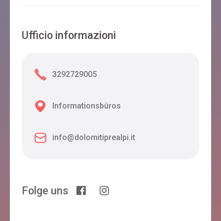
Ufficio informazioni
3292729005
Informationsbüros
info@dolomitiprealpi.it
Folge uns