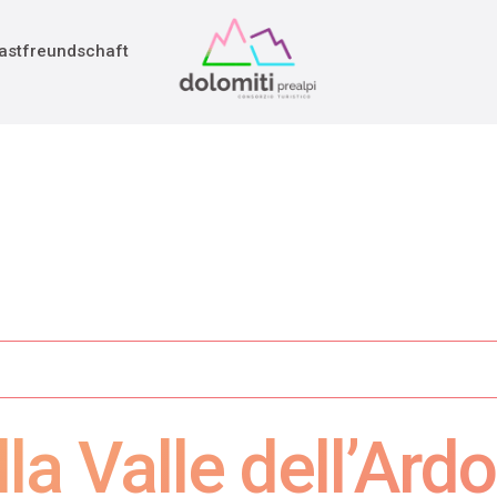
adition
rieg
astfreundschaft
la Valle dell’Ardo