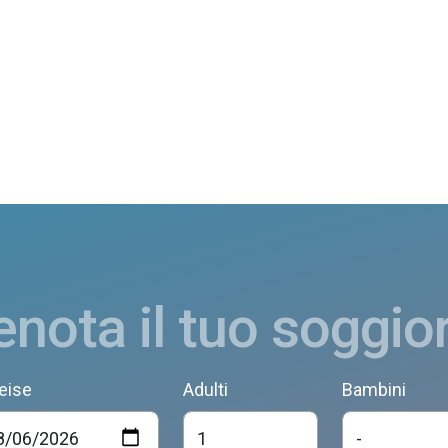
enota il tuo soggio
eise
Adulti
Bambini