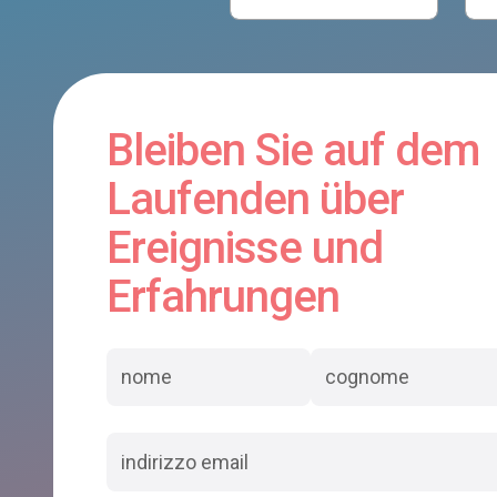
Bleiben Sie auf dem
Laufenden über
Ereignisse und
Erfahrungen