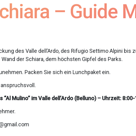
chiara – Guide 
eckung des Valle dell’Ardo, des Rifugio Settimo Alpini bis 
Wand der Schiara, dem höchsten Gipfel des Parks.
unehmen. Packen Sie sich ein Lunchpaket ein.
 anspruchsvoll.
Al Mulino” im Valle dell’Ardo (Belluno) – Uhrzeit: 8:00-
nehmer.
b@gmail.com