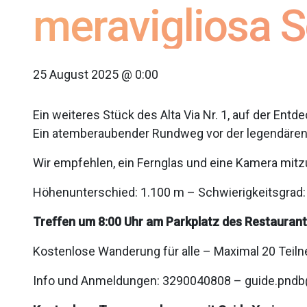
meravigliosa S
25 August 2025 @ 0:00
Ein weiteres Stück des Alta Via Nr. 1, auf der Entd
Ein atemberaubender Rundweg vor der legendären 
Wir empfehlen, ein Fernglas und eine Kamera mitz
Höhenunterschied: 1.100 m – Schwierigkeitsgrad:
Treffen um 8:00 Uhr am Parkplatz des Restaurants “
Kostenlose Wanderung für alle – Maximal 20 Teil
Info und Anmeldungen: 3290040808 – guide.pnd