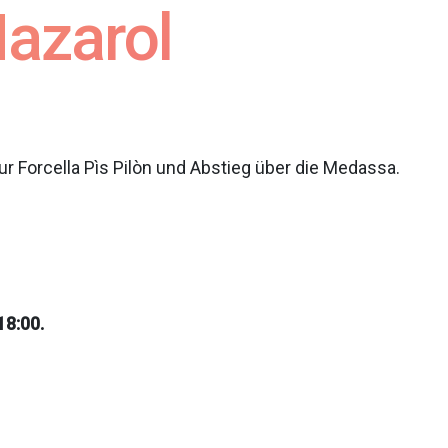
Mazarol
zur Forcella Pìs Pilòn und Abstieg über die Medassa.
18:00.