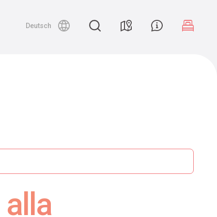
Deutsch
 alla