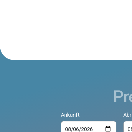
Pr
Ankunft
Abr