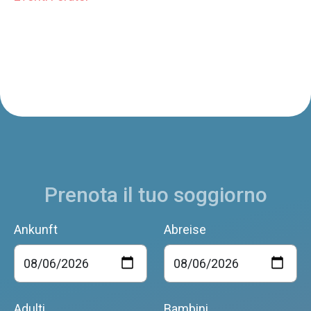
Prenota il tuo soggiorno
Ankunft
Abreise
Adulti
Bambini