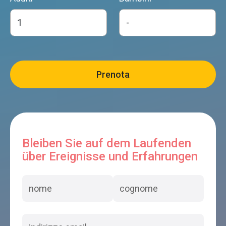
Bleiben Sie auf dem Laufenden
über Ereignisse und Erfahrungen