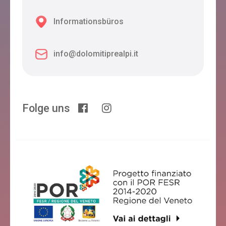
Informationsbüros
info@dolomitiprealpi.it
Folge uns