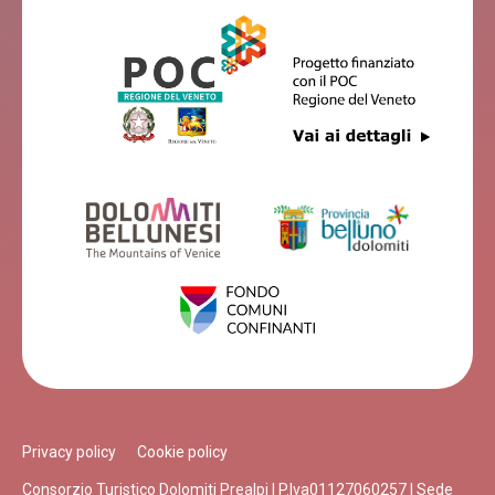
Privacy policy
Cookie policy
Consorzio Turistico Dolomiti Prealpi | P.Iva01127060257 | Sede