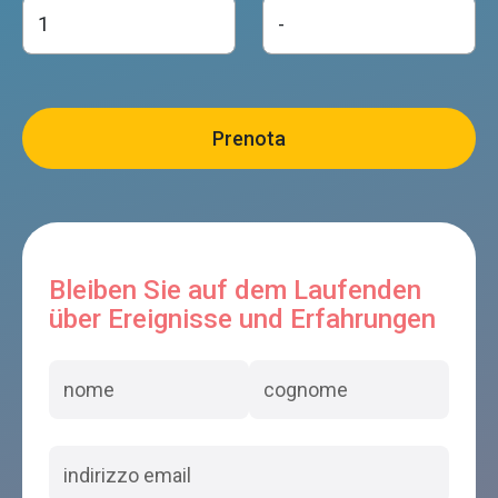
Bleiben Sie auf dem Laufenden
über Ereignisse und Erfahrungen