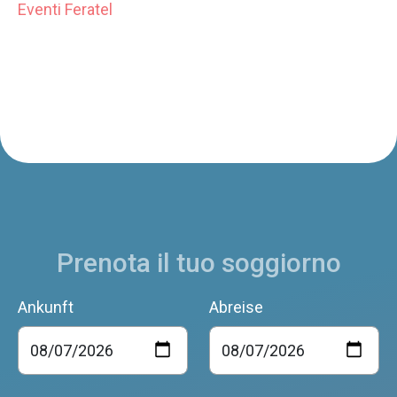
Eventi Feratel
Prenota il tuo soggiorno
Ankunft
Abreise