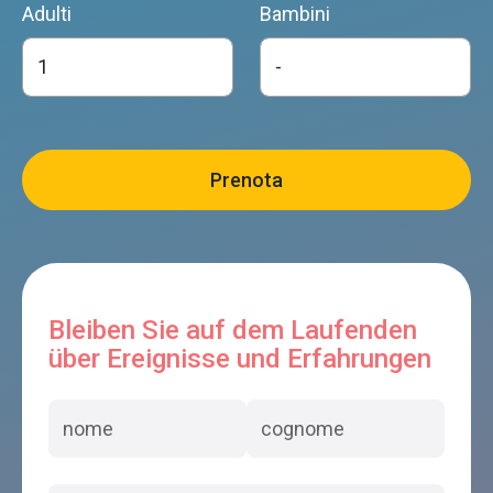
Adulti
Bambini
Bleiben Sie auf dem Laufenden
über Ereignisse und Erfahrungen