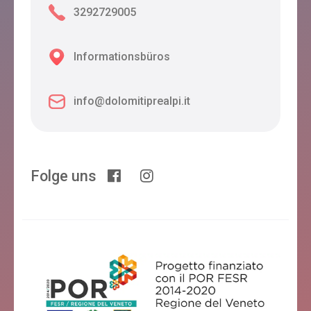
3292729005
Informationsbüros
info@dolomitiprealpi.it
Folge uns