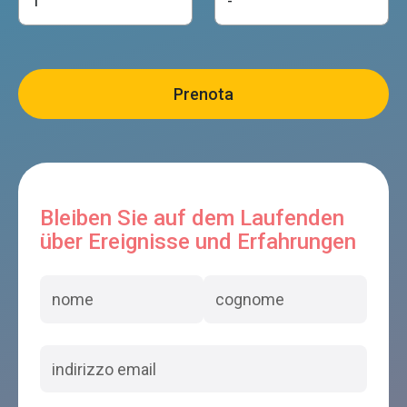
Bleiben Sie auf dem Laufenden
über Ereignisse und Erfahrungen