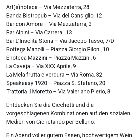
Art(e)noteca – Via Mezzaterra, 28
Banda Bistropub – Via del Cansiglio, 12
Bar con Amore – Via Mezzaterra, 3
Bar Alpini – Via Carrera , 13
Bar L’Insolita Storia – Via Jacopo Tasso, 7/D
Bottega Manolli – Piazza Giorgio Piloni, 10
Enoteca Mazzini – Piazza Mazzini, 6
La Caveja – Via XXX Aprile, 9
La Mela frutta e verdura – Via Roma, 32
Speakeasy 1920 – Piazza S. Stefano, 20
Trattoria Il Moretto – Via Valeriano Pierio, 8
Entdecken Sie die Cicchetti und die
vorgeschlagenen Kombinationen auf den sozialen
Medien von Cichetando per Belluno.
Ein Abend voller gutem Essen, hochwertigem Wein