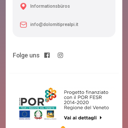
Informationsbüros
info@dolomitiprealpi.it
Folge uns