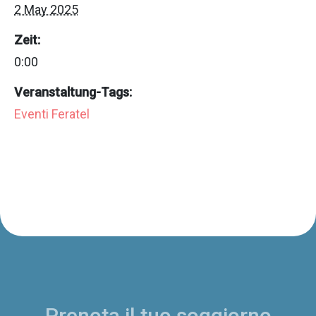
2 May 2025
Zeit:
0:00
Veranstaltung-Tags:
Eventi Feratel
Prenota il tuo soggiorno