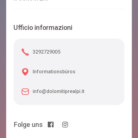
Ufficio informazioni
3292729005
Informationsbüros
info@dolomitiprealpi.it
Folge uns