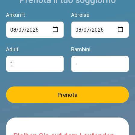
Ankunft
Abreise
Adulti
Bambini