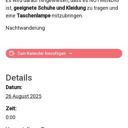
Es wird darauf hingewiesen, dass es NOTWENDIG
ist,
geeignete Schuhe und Kleidung
zu tragen und
eine
Taschenlampe
mitzubringen.
Nachtwanderung
Zum Kalender hinzufügen
Details
Datum:
26 August 2025
Zeit:
0:00