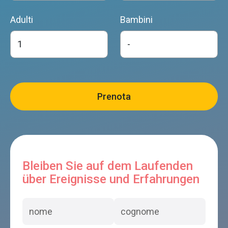
Adulti
Bambini
Bleiben Sie auf dem Laufenden
über Ereignisse und Erfahrungen