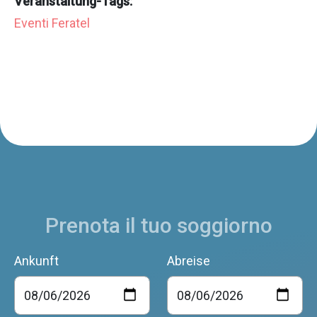
Veranstaltung-Tags:
Eventi Feratel
Prenota il tuo soggiorno
Ankunft
Abreise