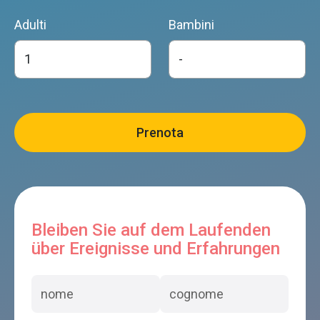
Adulti
Bambini
Bleiben Sie auf dem Laufenden
über Ereignisse und Erfahrungen