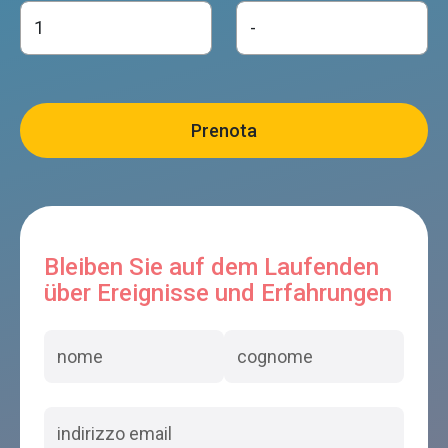
Bleiben Sie auf dem Laufenden
über Ereignisse und Erfahrungen