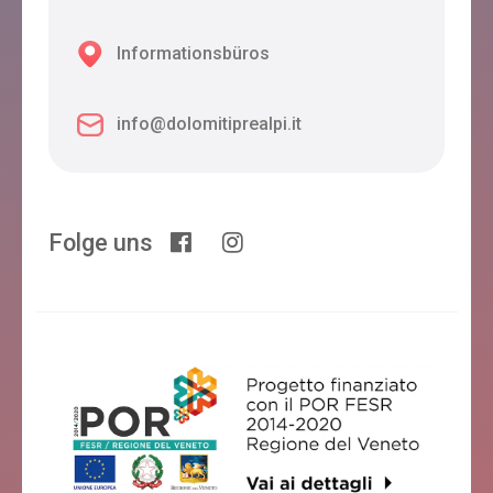
Informationsbüros
info@dolomitiprealpi.it
Folge uns