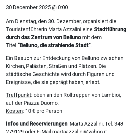
30 December 2025 @ 0:00
Am Dienstag, den 30. Dezember, organisiert die
Touristenführerin Marta Azzalini eine
Stadtführung
durch das Zentrum von Belluno
mit dem
Titel
“Belluno, die strahlende Stadt”
.
Ein Besuch zur Entdeckung von Belluno zwischen
Kirchen, Palästen, Straßen und Plätzen. Die
städtische Geschichte wird durch Figuren und
Ereignisse, die sie geprägt haben, erlebt.
Treffpunkt
: oben an den Rolltreppen von Lambioi,
auf der Piazza Duomo.
Kosten
: 10 € pro Person
Infos und Reservierungen
: Marta Azzalini, Tel. 348
279129 oder E-Mail martaazzalini@yahoo.it