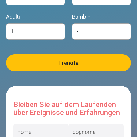
Adulti
Bambini
Bleiben Sie auf dem Laufenden
über Ereignisse und Erfahrungen