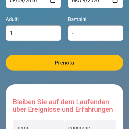
Adulti
Bambini
Bleiben Sie auf dem Laufenden
über Ereignisse und Erfahrungen