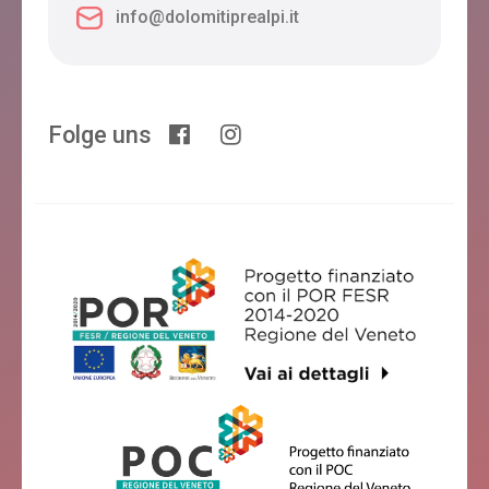
info@dolomitiprealpi.it
Folge uns