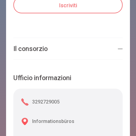
Il consorzio
Ufficio informazioni
3292729005
Informationsbüros