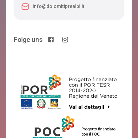
info@dolomitiprealpi.it
Folge uns