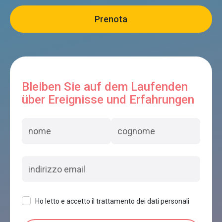
Bleiben Sie auf dem Laufenden
über Ereignisse und Erfahrungen
Ho letto e accetto il trattamento dei dati personali