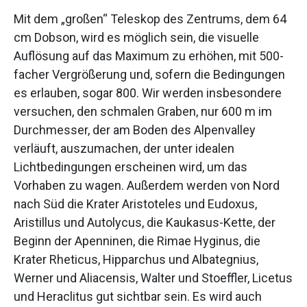
Mit dem „großen“ Teleskop des Zentrums, dem 64
cm Dobson, wird es möglich sein, die visuelle
Auflösung auf das Maximum zu erhöhen, mit 500-
facher Vergrößerung und, sofern die Bedingungen
es erlauben, sogar 800. Wir werden insbesondere
versuchen, den schmalen Graben, nur 600 m im
Durchmesser, der am Boden des Alpenvalley
verläuft, auszumachen, der unter idealen
Lichtbedingungen erscheinen wird, um das
Vorhaben zu wagen. Außerdem werden von Nord
nach Süd die Krater Aristoteles und Eudoxus,
Aristillus und Autolycus, die Kaukasus-Kette, der
Beginn der Apenninen, die Rimae Hyginus, die
Krater Rheticus, Hipparchus und Albategnius,
Werner und Aliacensis, Walter und Stoeffler, Licetus
und Heraclitus gut sichtbar sein. Es wird auch