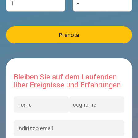
Bleiben Sie auf dem Laufenden
über Ereignisse und Erfahrungen