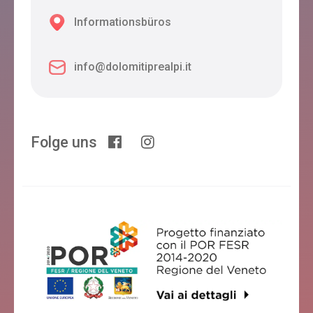
Informationsbüros
info@dolomitiprealpi.it
Folge uns