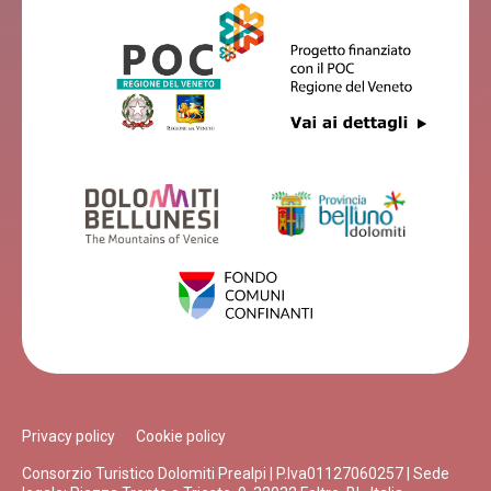
Privacy policy
Cookie policy
Consorzio Turistico Dolomiti Prealpi | P.Iva01127060257 | Sede