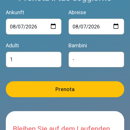
Ankunft
Abreise
Adulti
Bambini
Bleiben Sie auf dem Laufenden