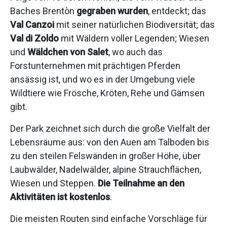
Baches Brentòn
gegraben wurden
, entdeckt; das
Val Canzoi
mit seiner natürlichen Biodiversität; das
Val di Zoldo
mit Wäldern voller Legenden; Wiesen
und
Wäldchen von Salet
, wo auch das
Forstunternehmen mit prächtigen Pferden
ansässig ist, und wo es in der Umgebung viele
Wildtiere wie Frösche, Kröten, Rehe und Gämsen
gibt.
Der Park zeichnet sich durch die große Vielfalt der
Lebensräume aus: von den Auen am Talboden bis
zu den steilen Felswänden in großer Höhe, über
Laubwälder, Nadelwälder, alpine Strauchflächen,
Wiesen und Steppen.
Die Teilnahme an den
Aktivitäten ist kostenlos
.
Die meisten Routen sind einfache Vorschläge für