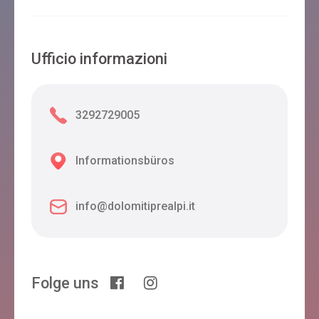
Ufficio informazioni
3292729005
Informationsbüros
info@dolomitiprealpi.it
Folge uns