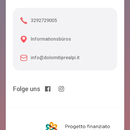
3292729005
Informationsbüros
info@dolomitiprealpi.it
Folge uns