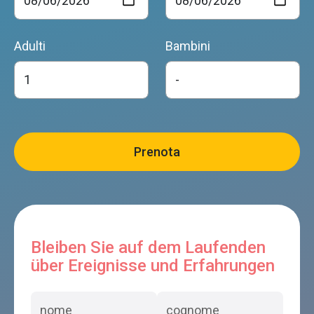
Adulti
Bambini
Bleiben Sie auf dem Laufenden
über Ereignisse und Erfahrungen