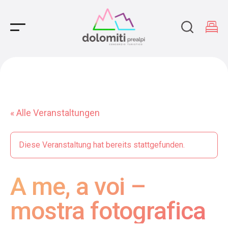
Main Navigation
« Alle Veranstaltungen
Diese Veranstaltung hat bereits stattgefunden.
A me, a voi –
mostra fotografica