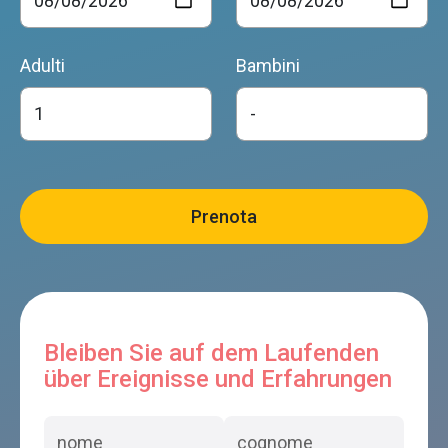
Adulti
Bambini
Bleiben Sie auf dem Laufenden
über Ereignisse und Erfahrungen