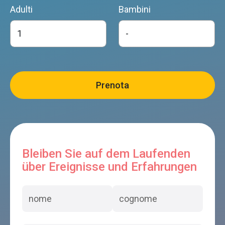
Adulti
Bambini
Bleiben Sie auf dem Laufenden
über Ereignisse und Erfahrungen