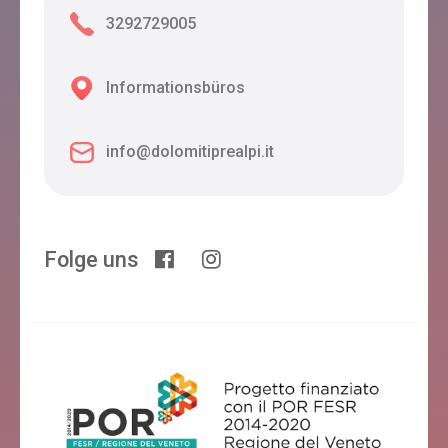
3292729005
Informationsbüros
info@dolomitiprealpi.it
Folge uns