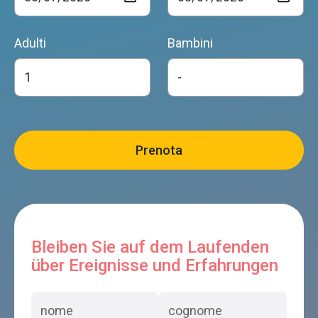
Adulti
Bambini
Bleiben Sie auf dem Laufenden
über Ereignisse und Erfahrungen