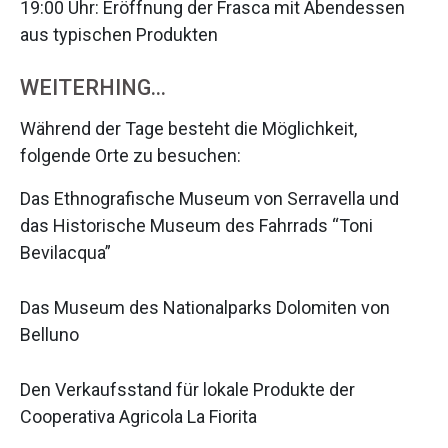
19:00 Uhr: Eröffnung der Frasca mit Abendessen
aus typischen Produkten
WEITERHING…
Während der Tage besteht die Möglichkeit,
folgende Orte zu besuchen:
Das Ethnografische Museum von Serravella und
das Historische Museum des Fahrrads “Toni
Bevilacqua”
Das Museum des Nationalparks Dolomiten von
Belluno
Den Verkaufsstand für lokale Produkte der
Cooperativa Agricola La Fiorita