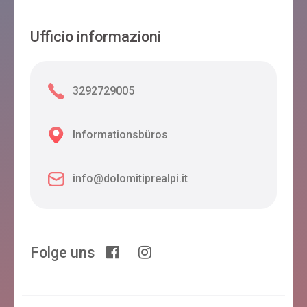
Ufficio informazioni
3292729005
Informationsbüros
info@dolomitiprealpi.it
Folge uns