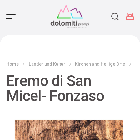
Main Navigation
Home
Länder und Kultur
Kirchen und Heilige Orte
Er
Eremo di San
Micel- Fonzaso