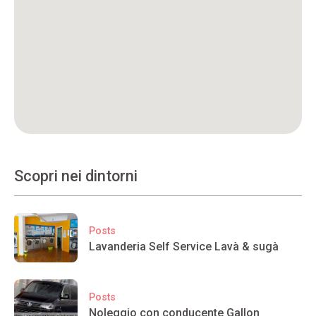
Scopri nei dintorni
Posts
Lavanderia Self Service Lavà & sugà
Posts
Noleggio con conducente Gallon