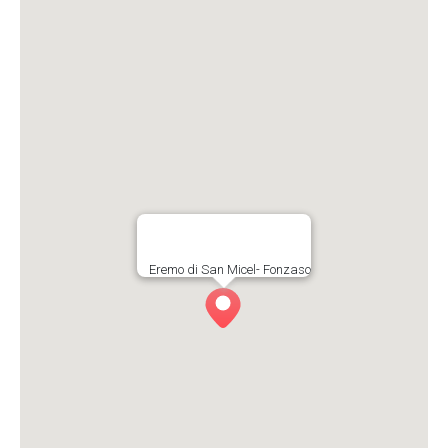
Eremo di San Micel- Fonzaso