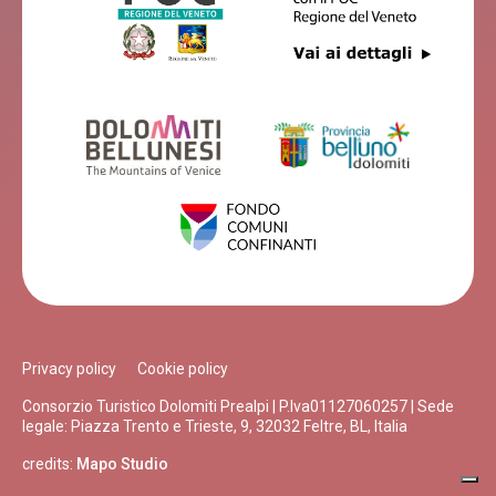
LA VIGNA D'ORO DI DALLA BERNARDINA LUCA
Belluno
ISTITUTO AGOSTI
Belluno
Privacy policy
Cookie policy
CIRVOI BELLAVISTA
Consorzio Turistico Dolomiti Prealpi | P.Iva01127060257 | Sede
legale: Piazza Trento e Trieste, 9, 32032 Feltre, BL, Italia
Belluno
credits:
Mapo Studio