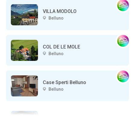
VILLA MODOLO
Belluno
COL DE LE MOLE
Belluno
Case Sperti Belluno
Belluno
SLALOM
Belluno