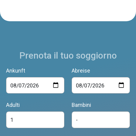
PARK CAMPING NEVEGAL
Belluno
Prenota il tuo soggiorno
B&B COL DEL VIN
Belluno
Ankunft
Abreise
B&B ACQUARIANA BELLUNO
Adulti
Bambini
Belluno