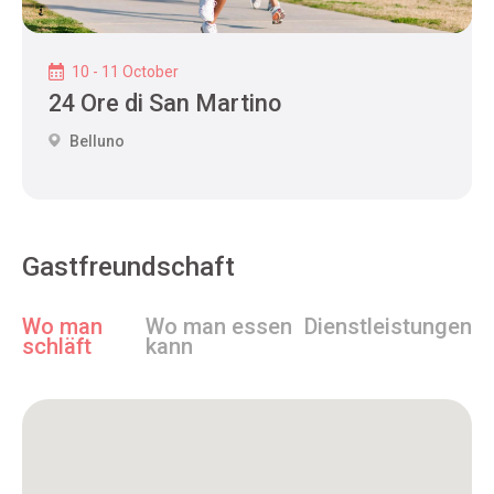
10 - 11 October
24 Ore di San Martino
Belluno
Gastfreundschaft
Wo man
Wo man essen
Dienstleistungen
schläft
kann