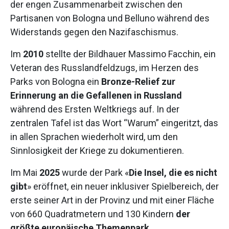
der engen Zusammenarbeit zwischen den
Partisanen von Bologna und Belluno während des
Widerstands gegen den Nazifaschismus.
Im
2010
stellte der Bildhauer Massimo Facchin, ein
Veteran des Russlandfeldzugs, im Herzen des
Parks von Bologna ein
Bronze-Relief zur
Erinnerung an die Gefallenen in Russland
während des Ersten Weltkriegs auf. In der
zentralen Tafel ist das Wort “Warum” eingeritzt, das
in allen Sprachen wiederholt wird, um den
Sinnlosigkeit der Kriege zu dokumentieren.
Im Mai
2025
wurde der Park «
Die Insel, die es nicht
gibt
» eröffnet, ein neuer inklusiver Spielbereich, der
erste seiner Art in der Provinz und mit einer Fläche
von 660 Quadratmetern und 130 Kindern
der
größte europäische Themenpark
.