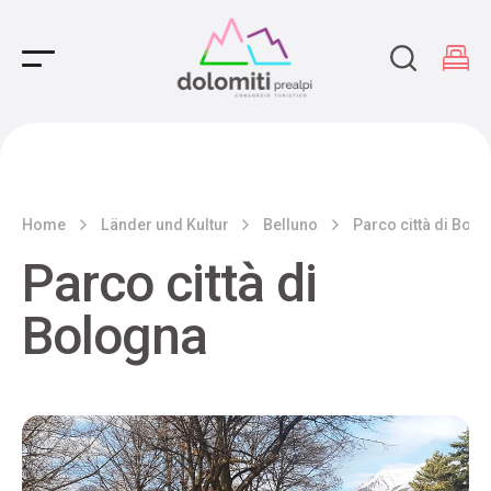
Main Navigation
Home
Länder und Kultur
Belluno
Parco città di Bolo
Parco città di
Bologna