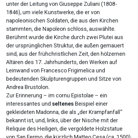
unter der Leitung von Giuseppe Zuliani (1808-
1846), um viele Kunstwerke, die er von
napoleonischen Soldaten, die aus den Kirchen
stammten, die Napoleon schloss, auswählte.
Berühmt wurde die Kirche durch zwei Plutei aus
der ursprünglichen Struktur, die außen gemauert
sind, aus der frühchristlichen Zeit, den hölzernen
Altären des 17. Jahrhunderts, den Werken auf
Leinwand von Francesco Frigimelica und
bedeutenden Skulpturengruppen und Sitze von
Andrea Brustolon.
Zur Erinnerung – im cornu Epistolae – ein
interessantes und
seltenes
Beispiel einer
gekleideten Madonna, die als „der Krampfanfall“
bekannt ist, und, links, über der Nische mit der
Reliquie des Heiligen, die vergoldete Holzstatue
von San Fermo, die kürzlich Matteo Cesa (ca. 1500)