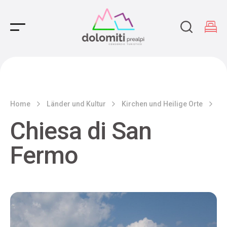
Main Navigation
Home
Länder und Kultur
Kirchen und Heilige Orte
Ch
Chiesa di San
Fermo