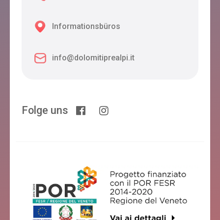
Informationsbüros
info@dolomitiprealpi.it
Folge uns