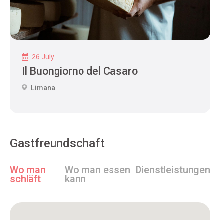
26 July
Il Buongiorno del Casaro
Limana
Gastfreundschaft
Wo man
Wo man essen
Dienstleistungen
schläft
kann