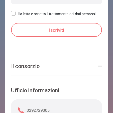
Ho letto e accetto il trattamento dei dati personali
Shani Anne Hall
Limana
Casa Betulla
Limana
Il consorzio
B&B AI COI
Limana
Ufficio informazioni
3292729005