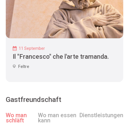
11 September
Il "Francesco" che l'arte tramanda.
Feltre
Gastfreundschaft
Wo man
Wo man essen
Dienstleistungen
schläft
kann