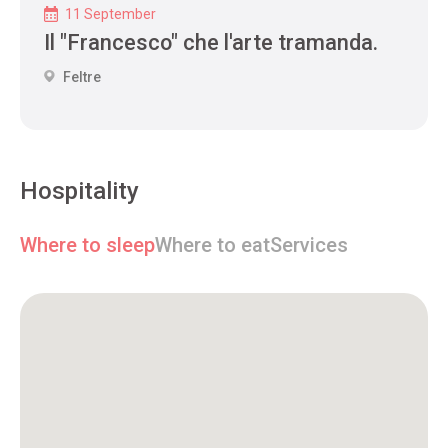
11 September
Il "Francesco" che l'arte tramanda.
Feltre
Hospitality
Where to sleep
Where to eat
Services