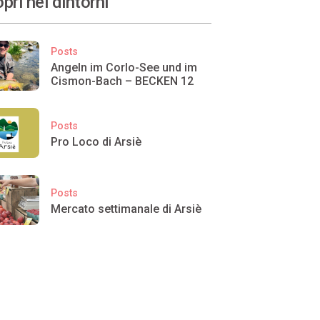
pri nei dintorni
Posts
Angeln im Corlo-See und im
Cismon-Bach – BECKEN 12
Posts
Pro Loco di Arsiè
Posts
Mercato settimanale di Arsiè