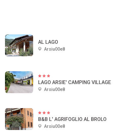
AL LAGO
Arsiu00e8
LAGO ARSIE' CAMPING VILLAGE
Arsiu00e8
B&B L' AGRIFOGLIO AL BROLO
Arsiu00e8