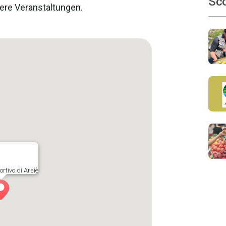
Sco
ere Veranstaltungen.
tivo di Arsiè