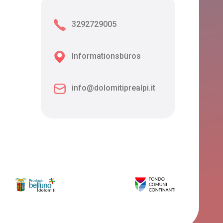
3292729005
Informationsbüros
info@dolomitiprealpi.it