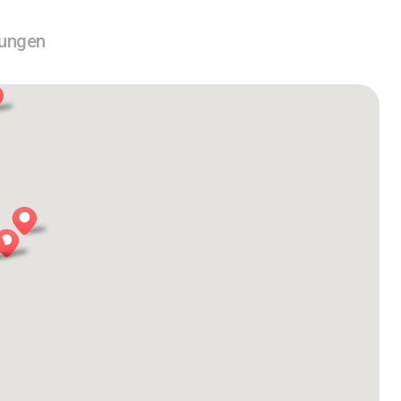
tungen