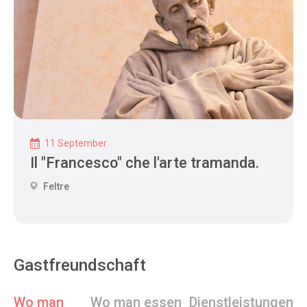
11 September
Il "Francesco" che l'arte tramanda.
Feltre
Gastfreundschaft
Wo man
Wo man essen
Dienstleistungen