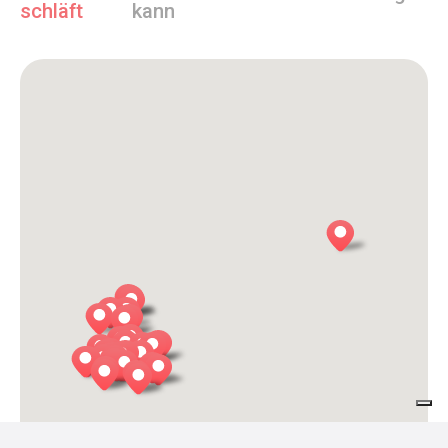
schläft
kann