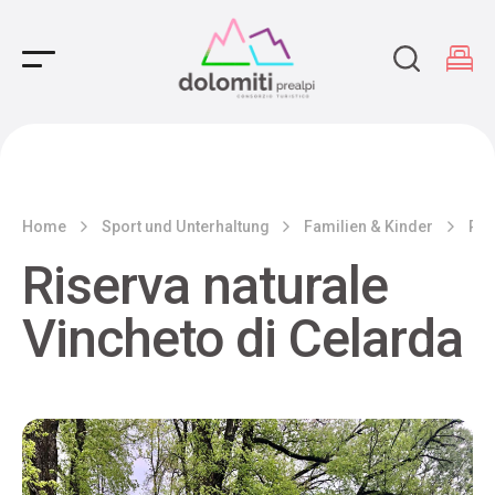
Main Navigation
Home
Sport und Unterhaltung
Familien & Kinder
Ris
Riserva naturale
Vincheto di Celarda