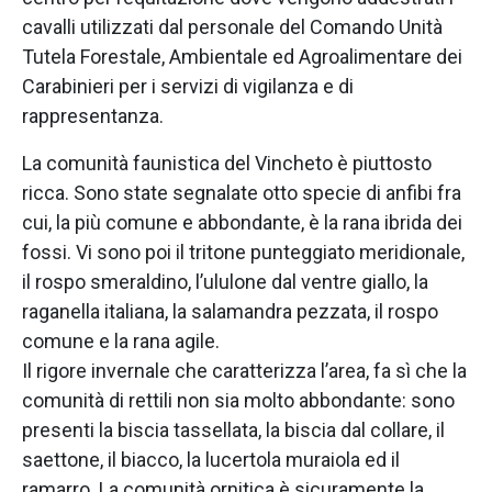
cavalli utilizzati dal personale del Comando Unità
Tutela Forestale, Ambientale ed Agroalimentare dei
Carabinieri per i servizi di vigilanza e di
rappresentanza.
La comunità faunistica del Vincheto è piuttosto
ricca. Sono state segnalate otto specie di anfibi fra
cui, la più comune e abbondante, è la rana ibrida dei
fossi. Vi sono poi il tritone punteggiato meridionale,
il rospo smeraldino, l’ululone dal ventre giallo, la
raganella italiana, la salamandra pezzata, il rospo
comune e la rana agile.
Il rigore invernale che caratterizza l’area, fa sì che la
comunità di rettili non sia molto abbondante: sono
presenti la biscia tassellata, la biscia dal collare, il
saettone, il biacco, la lucertola muraiola ed il
ramarro. La comunità ornitica è sicuramente la