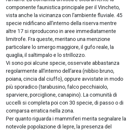
componente faunistica principale per il Vincheto,
vista anche la vicinanza con l’ambiente fluviale. 45
specie nidificano all’interno della riserva mentre
altre 17 si riproducono in aree immediatamente
limitrofe. Fra queste, meritano una menzione
particolare lo smergo maggiore, il gufo reale, la
quaglia, il saltimpalo e lo strillozzo.
Vi sono poi alcune specie, osservate abbastanza
regolarmente all’interno dell’area (nibbio bruno,
poiana, cincia dal ciuffo), oppure avvistate in modo
più sporadico (tarabusino, falco pecchiaiolo,
sparviere, porciglione, canapino). La comunità di
uccelli si completa poi con 30 specie, di passo o di
comparsa erratica nella zona.
Per quanto riguarda i mammiferi merita segnalare la
notevole popolazione di lepre, la presenza del