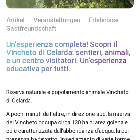
Artikel
Veranstaltungen
Erlebnisse
Gastfreundschaft
Un’esperienza completa! Scopri il
Vincheto di Celarda: sentieri, animali,
e un centro visitatori. Un’esperienza
educativa per tutti.
Riserva naturale e popolamento animale Vincheto
di Celarda.
A pochi minuti da Feltre, in direzione sud, la riserva
del Vincheto occupa circa 130 ha di area golenale
ed è caratterizzata dall’abbondanza d’acqua, la cui
presenza ha favorito l’insediamento di varie forme