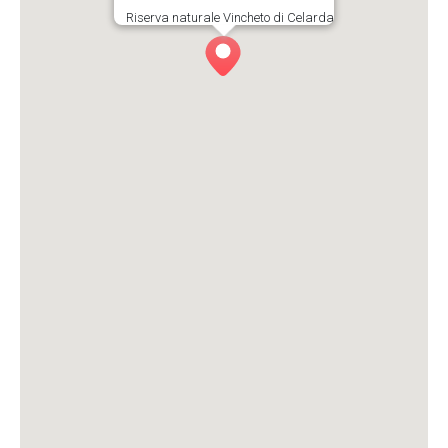
Riserva naturale Vincheto di Celarda