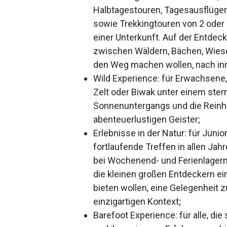
Halbtagestouren, Tagesausflüge
sowie Trekkingtouren von 2 oder
einer Unterkunft. Auf der Entde
zwischen Wäldern, Bächen, Wiesen
den Weg machen wollen, nach in
Wild Experience: für Erwachsene,
Zelt oder Biwak unter einem ste
Sonnenuntergangs und die Reinhe
abenteuerlustigen Geister;
Erlebnisse in der Natur: für Juni
fortlaufende Treffen in allen Jah
bei Wochenend- und Ferienlagern
die kleinen großen Entdeckern ei
bieten wollen, eine Gelegenheit
einzigartigen Kontext;
Barefoot Experience: für alle, di