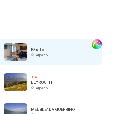
IO e TE
Alpago
BEYROUTH
Alpago
MEUBLE' DA GUERRINO