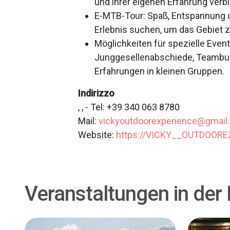
und ihrer eigenen Erfahrung ver
E-MTB-Tour: Spaß, Entspannung ode
Erlebnis suchen, um das Gebiet 
Möglichkeiten für spezielle Event
Junggesellenabschiede, Teambui
Erfahrungen in kleinen Gruppen.
Indirizzo
, , - Tel: +39 340 063 8780
Mail:
vickyoutdoorexperience@gmail
Website:
https://VICKY__OUTDOOR
Veranstaltungen in der