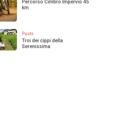
Percorso Cimbro Impervio 45
km
Posts
Troi dei cippi della
Serenissima