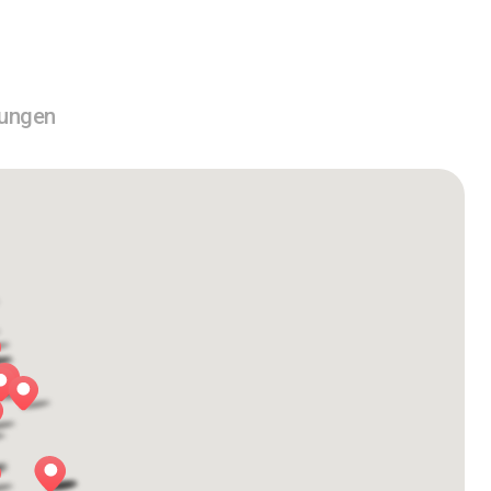
tungen