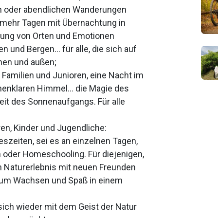
n oder abendlichen Wanderungen
 mehr Tagen mit Übernachtung in
ckung von Orten und Emotionen
 und Bergen… für alle, die sich auf
nen und außen;
 Familien und Junioren, eine Nacht im
rnenklaren Himmel… die Magie des
it des Sonnenaufgangs. Für alle
oren, Kinder und Jugendliche:
reszeiten, sei es an einzelnen Tagen,
 oder Homeschooling. Für diejenigen,
n Naturerlebnis mit neuen Freunden
 zum Wachsen und Spaß in einem
e sich wieder mit dem Geist der Natur