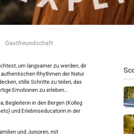
Gastfreundschaft
chtest, um langsamer zu werden, dir
Sco
d authentischen Rhythmen der Natur
cken, stille Schritte zu teilen, das
artige Emotionen zu erleben…
ria, Begleiterin in den Bergen (Kolleg
eto) und Erlebniseducatorin in der
milien und Junioren, mit