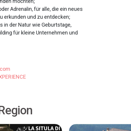
binden möchten;
r Adrenalin, für alle, die ein neues
zu erkunden und zu entdecken;
s in der Natur wie Geburtstage,
lding für kleine Unternehmen und
.com
EXPERIENCE
 Region