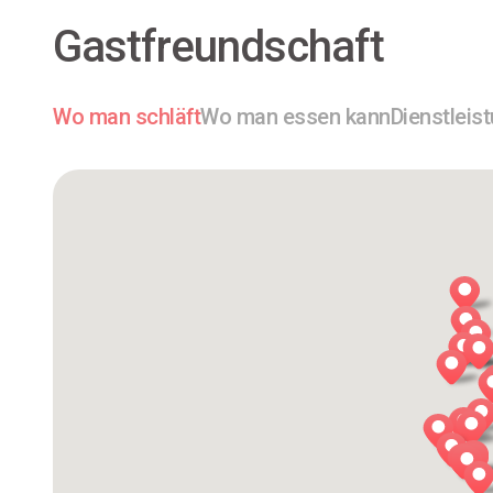
Gastfreundschaft
Wo man schläft
Wo man essen kann
Dienstleis