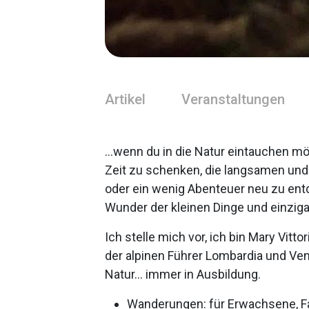
Artikel
Veranstaltungen
…wenn du in die Natur eintauchen mö
Zeit zu schenken, die langsamen un
oder ein wenig Abenteuer neu zu entde
Wunder der kleinen Dinge und einzig
Ich stelle mich vor, ich bin Mary Vitto
der alpinen Führer Lombardia und Ven
Natur… immer in Ausbildung.
Wanderungen: für Erwachsene, Fa