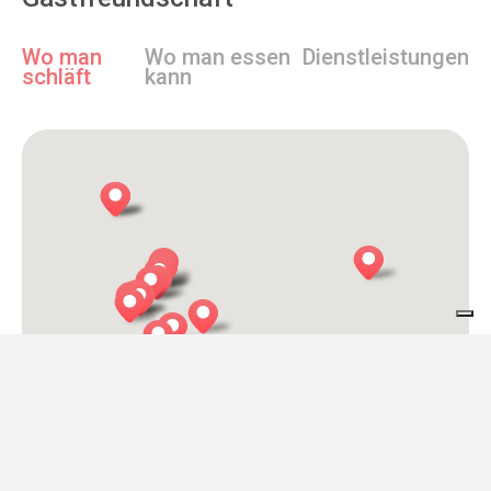
Wo man
Wo man essen
Dienstleistungen
schläft
kann