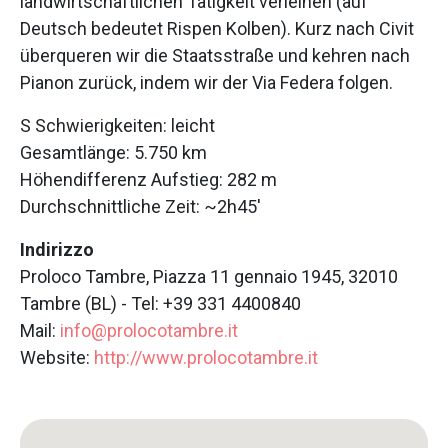
landwirtschaftlichen Tätigkeit verleihen (auf
Deutsch bedeutet Rispen Kolben). Kurz nach Civit
überqueren wir die Staatsstraße und kehren nach
Pianon zurück, indem wir der Via Federa folgen.
S Schwierigkeiten: leicht
Gesamtlänge: 5.750 km
Höhendifferenz Aufstieg: 282 m
Durchschnittliche Zeit: ~2h45′
Indirizzo
Proloco Tambre, Piazza 11 gennaio 1945, 32010
Tambre (BL) - Tel: +39 331 4400840
Mail:
info@prolocotambre.it
Website:
http://www.prolocotambre.it