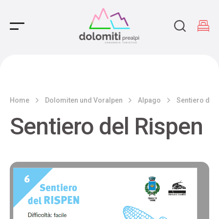
Main Navigation
Home
Dolomiten und Voralpen
Alpago
Sentiero del
Sentiero del Rispen