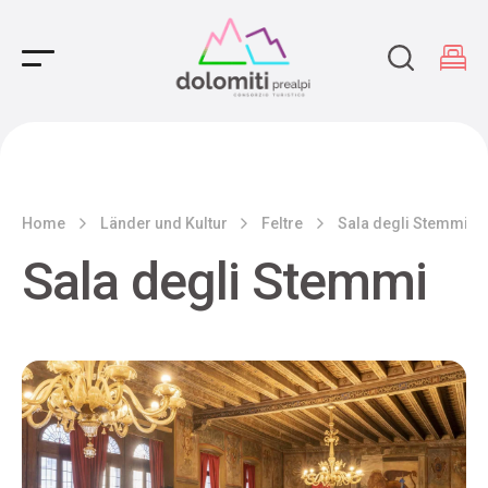
Main Navigation
Home
Länder und Kultur
Feltre
Sala degli Stemmi
Sala degli Stemmi