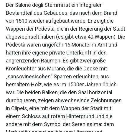
Der Salone degli Stemmi ist ein integraler
Bestandteil des Gebäudes, das nach dem Brand
von 1510 wieder aufgebaut wurde. Er zeigt die
Wappen der Podestà, die in der Regierung der Stadt
abgewechselt haben (es gibt etwa 40 Wappen). Die
Podestà waren ungefähr 16 Monate im Amt und
hatten ihre eigene private Unterkunft in den
angrenzenden Räumen. Es gibt zwei große
Kronleuchter aus Murano, die die Decke mit
„sansovinesischen“ Sparren erleuchten, aus
bemaltem Holz, wie es im 1500er Jahren üblich
war. Die beiden Balken, die den Saal horizontal
durchqueren, zeigen abwechselnde Zeichnungen
in Clipeis, eine mit dem Wappen der Stadt mit
einem Schloss auf rotem Hintergrund und die
andere mit dem Symbol der Serenissima: dem