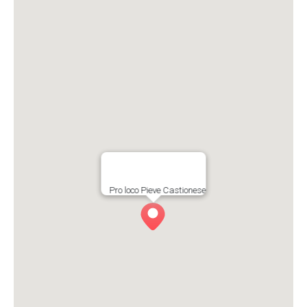
Pro loco Pieve Castionese