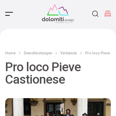
Main Navigation
Home
Dienstleistungen
Verbände
Pro loco Pieve Ca
Pro loco Pieve
Castionese