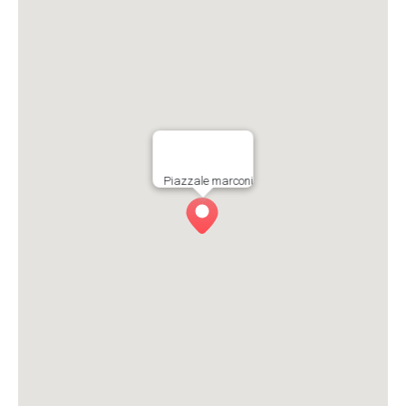
Piazzale marconi